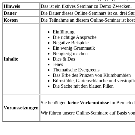
Hinweis
Das ist ein fiktives Seminar zu Demo-Zwecken.
Dauer
Die Dauer dieses Online-Seminars ist ca. drei St
Kosten
Die Teilnahme an diesem Online-Seminar ist kost
Einführung
Die richtige Ansprache
Negative Beispiele
Ein wenig Grammatik
Neugierig machen
Inhalte
Dies & Das
Jenes
Thematische Evergreens
Das Erbe des Prinzen von Klumbumbien
Bürostühle, Gartenschläuche und verstopft
Die Sache mit den blauen Pillen
Sie benötigen
keine Vorkenntnisse
im Bereich 
Voraussetzungen
Wir führen unsere Online-Seminare auf Basis 