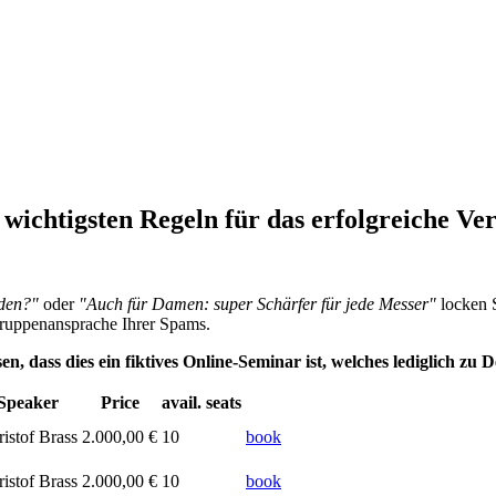
 wichtigsten Regeln für das erfolgreiche Ve
rden?"
oder
"Auch für Damen: super Schärfer für jede Messer"
locken 
gruppenansprache Ihrer Spams.
en, dass dies ein fiktives Online-Seminar ist, welches lediglich 
Speaker
Price
avail. seats
istof Brass
2.000,00 €
10
book
istof Brass
2.000,00 €
10
book