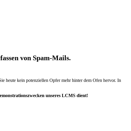
rfassen von Spam-Mails.
Sie heute kein potenziellen Opfer mehr hinter dem Ofen hervor. In
zu Demonstrationszwecken unseres LCMS dient!